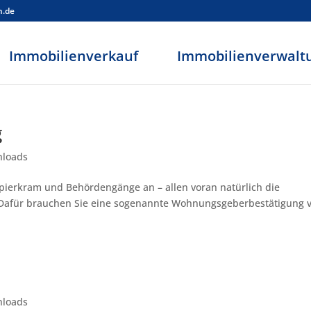
n.de
Immobilienverkauf
Immobilienverwalt
g
loads
erkram und Behördengänge an – allen voran natürlich die
für brauchen Sie eine sogenannte Wohnungsgeberbestätigung 
loads