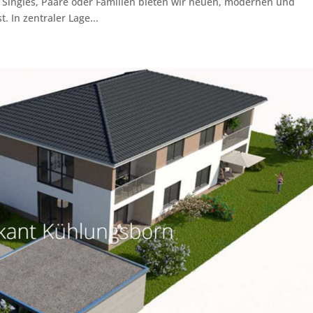
Singles, Paare oder Familien bieten wir neuen, modernen und
In zentraler Lage...