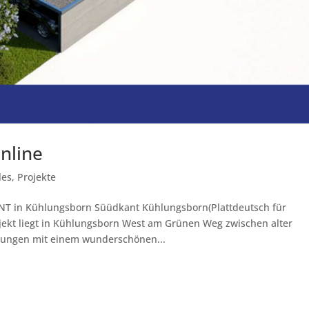
nline
les
,
Projekte
ANT in Kühlungsborn Süüdkant Kühlungsborn(Plattdeutsch für
jekt liegt in Kühlungsborn West am Grünen Weg zwischen alter
ngen mit einem wunderschönen...