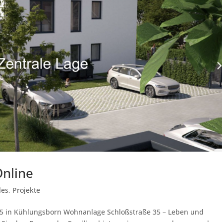
Online
les
,
Projekte
s35 in Kühlungsborn Wohnanlage Schloßstraße 35 – Leben und