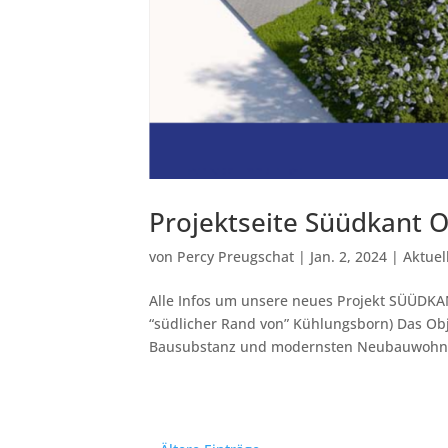
Projektseite Süüdkant O
von
Percy Preugschat
|
Jan. 2, 2024
|
Aktuel
Alle Infos um unsere neues Projekt SÜÜDK
“südlicher Rand von” Kühlungsborn) Das Ob
Bausubstanz und modernsten Neubauwohnu