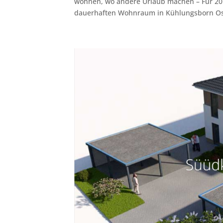
wohnen, wo andere Urlaub machen – Für 20 
dauerhaften Wohnraum in Kühlungsborn Ost. 