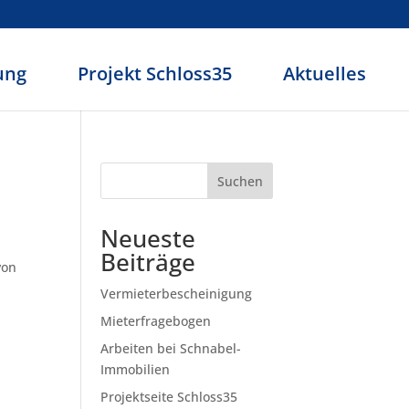
ung
Projekt Schloss35
Aktuelles
Suchen
Neueste
Beiträge
von
Vermieterbescheinigung
Mieterfragebogen
Arbeiten bei Schnabel-
Immobilien
Projektseite Schloss35