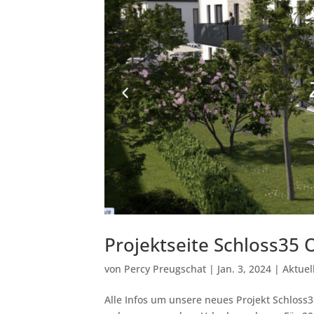
Projektseite Schloss35 
von
Percy Preugschat
|
Jan. 3, 2024
|
Aktuel
Alle Infos um unsere neues Projekt Schlos