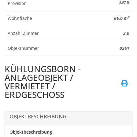
3,57 %
Provision
Wohnfläche
66,0 m²
Anzahl Zimmer
2,0
Objektnummer
0261
KÜHLUNGSBORN -
ANLAGEOBJEKT /
VERMIETET /
ERDGESCHOSS
OBJEKTBESCHREIBUNG
Objektbeschreibung