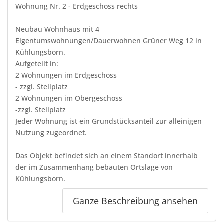
Wohnung Nr. 2 - Erdgeschoss rechts
Neubau Wohnhaus mit 4
Eigentumswohnungen/Dauerwohnen Grüner Weg 12 in
Kühlungsborn.
Aufgeteilt in:
2 Wohnungen im Erdgeschoss
- zzgl. Stellplatz
2 Wohnungen im Obergeschoss
-zzgl. Stellplatz
Jeder Wohnung ist ein Grundstücksanteil zur alleinigen
Nutzung zugeordnet.
Das Objekt befindet sich an einem Standort innerhalb
der im Zusammenhang bebauten Ortslage von
Kühlungsborn.
Ganze Beschreibung ansehen
Gestaltung
Der Baukörper ist 2-geschossig mit Walmdach gestaltet.