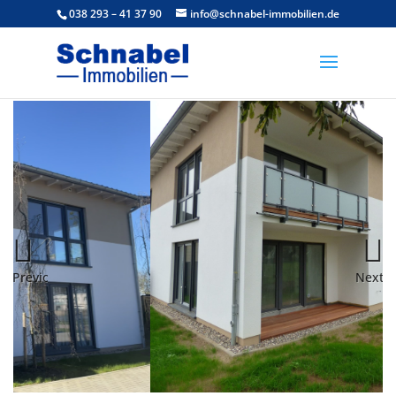
038 293 – 41 37 90
info@schnabel-immobilien.de
Previous
Next